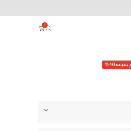
0
قيمه 40%
ادةً في أيام عمل 1-3