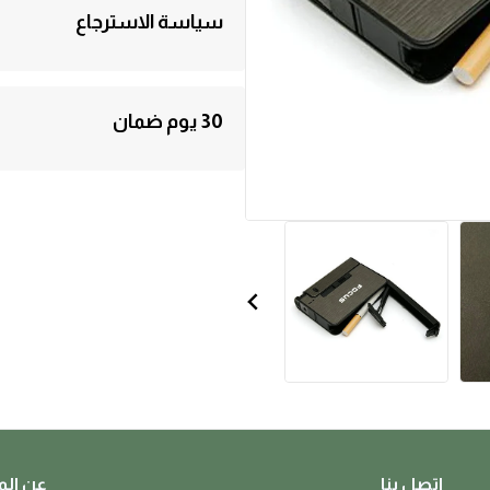
سياسة الاسترجاع
"الإسترجاع خلال ثلاثة أيام والاستبدال خلال س
30 يوم ضمان
جميع المنتجات المعروضة في متجرنا تخضع لس
المبينة على هذه الصفحة.
اتصل بنا
عن الم